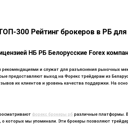
ТОП-300 Рейтинг брокеров в РБ для
ицензией НБ РБ Белорусские Forex компа
и рекомендациями и служат для разъяснения рыночных м
орые предоставляют выход на Форекс трейдерам из Белару
тзывов их клиентов и уровень качества поддержки. На осн
 просматривают
форекс брокеры рб
различные платформы. В
, о которых мы упоминали. Эти брокеры позволяют трейде