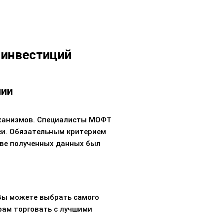
 инвестиций
нии
еханизмов. Специалисты МОФТ
си. Обязательным критерием
ове полученных данных был
ы можете выбрать самого
рам торговать с лучшими